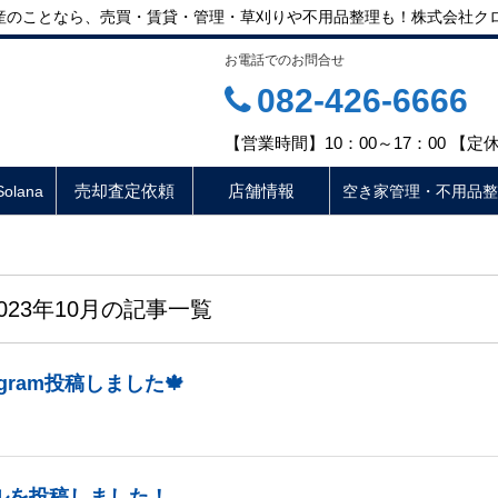
不動産のことなら、売買・賃貸・管理・草刈りや不用品整理も！株式会社ク
お電話でのお問合せ
082-426-6666
【営業時間】10：00～17：00 【
売却査定依頼
店舗情報
lana
空き家管理・不用品整
2023年10月の記事一覧
tagram投稿しました🍁
ルを投稿しました！