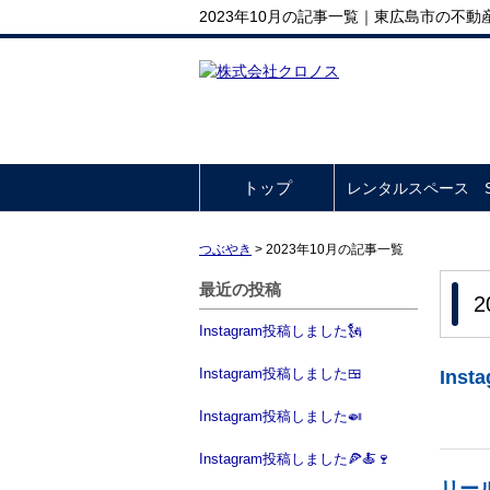
2023年10月の記事一覧｜東広島市の
トップ
レンタルスペース So
つぶやき
>
2023年10月の記事一覧
最近の投稿
Instagram投稿しました🗽
Instagram投稿しました🍱
Ins
Instagram投稿しました🍛
Instagram投稿しました🍕🍝🍷
リー