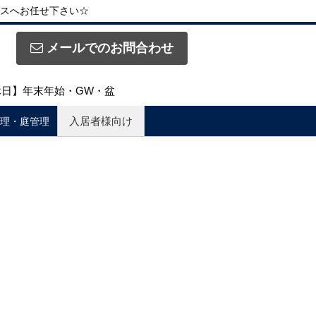
スへお任せ下さい☆
メールでのお問合わせ
定休日】年末年始・GW・盆
入居者様向け
理・庭管理