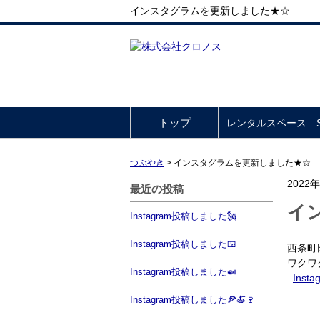
インスタグラムを更新しました★☆
トップ
レンタルスペース So
つぶやき
>
インスタグラムを更新しました★☆
2022
最近の投稿
イ
Instagram投稿しました🗽
Instagram投稿しました🍱
西条町
ワクワ
Instagram投稿しました🍛
Insta
Instagram投稿しました🍕🍝🍷