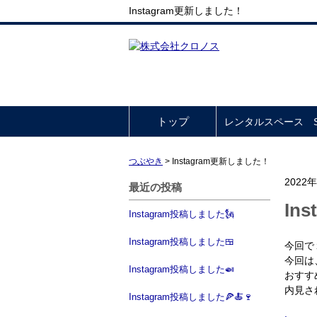
Instagram更新しました！
トップ
レンタルスペース So
つぶやき
>
Instagram更新しました！
2022
最近の投稿
In
Instagram投稿しました🗽
Instagram投稿しました🍱
今回で
今回は
Instagram投稿しました🍛
おすす
内見さ
Instagram投稿しました🍕🍝🍷