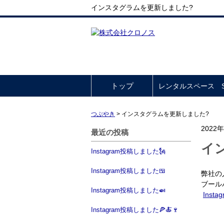
インスタグラムを更新しました?
トップ
レンタルスペース So
つぶやき
>
インスタグラムを更新しました?
2022
最近の投稿
イ
Instagram投稿しました🗽
Instagram投稿しました🍱
弊社の
ブール
Instagram投稿しました🍛
Insta
Instagram投稿しました🍕🍝🍷