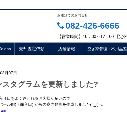
お電話でのお問合せ
082-426-6666
【営業時間】10：00～17：00 【
売却査定依頼
店舗情報
lana
空き家管理・不用品整
年03月07日
ンスタグラムを更新しました?
入り口をよく迷われるお客様が多いので
バール側(正面入口) からの案内動画を作成しました(^_-)-☆
gram