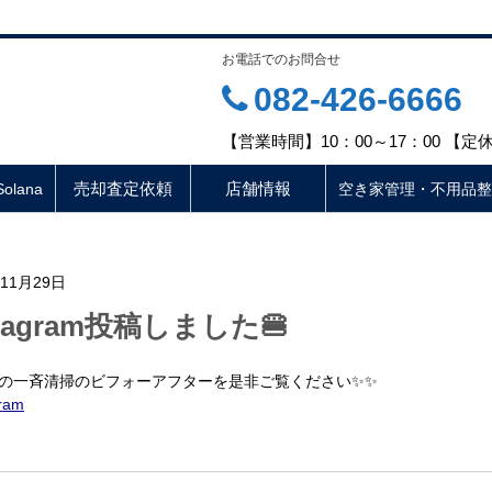
お電話でのお問合せ
082-426-6666
【営業時間】10：00～17：00 【
売却査定依頼
店舗情報
lana
空き家管理・不用品整
年11月29日
stagram投稿しました🍔
度の一斉清掃のビフォーアフターを是非ご覧ください✨✨
gram