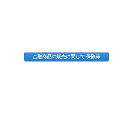
金融商品の販売に関して 保険等