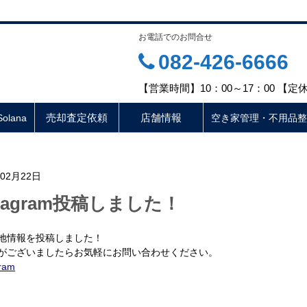
お電話でのお問合せ
082-426-6666
【営業時間】10：00～17：00 【
売却査定依頼
店舗情報
lana
空き家管理・不用品整
年02月22日
stagram投稿しました！
地情報を投稿しました！
がございましたらお気軽にお問い合わせください。
gram