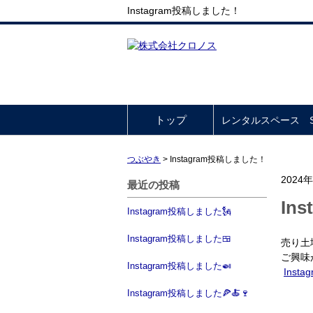
Instagram投稿しました！
トップ
レンタルスペース So
つぶやき
>
Instagram投稿しました！
2024
最近の投稿
In
Instagram投稿しました🗽
Instagram投稿しました🍱
売り土
ご興味
Instagram投稿しました🍛
Insta
Instagram投稿しました🍕🍝🍷