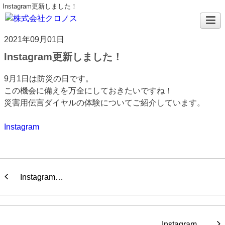
Instagram更新しました！
2021年09月01日
Instagram更新しました！
9月1日は防災の日です。
この機会に備えを万全にしておきたいですね！
災害用伝言ダイヤルの体験についてご紹介しています。
Instagram
Instagram…
Instagram…