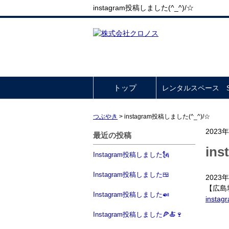
instagram投稿しました(^_^)/☆
トップ
レンタルスペース So
つぶやき
>
instagram投稿しました(^_^)/☆
2023
最近の投稿
in
Instagram投稿しました🗽
Instagram投稿しました🍱
202
【広島
Instagram投稿しました🍛
instag
Instagram投稿しました🍕🍝🍷