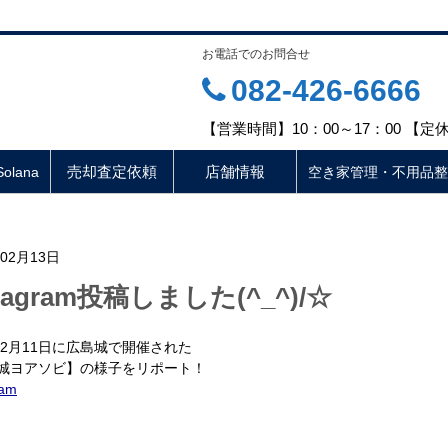
お電話でのお問合せ
082-426-6666
【営業時間】10：00～17：00 【
売却査定依頼
店舗情報
lana
空き家管理・不用品整
年02月13日
stagram投稿しました(^_^)/☆
3年2月11日に広島城で開催された
城ヨアソビ】の様子をリポート！
ram