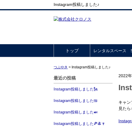
Instagram投稿しました♪
トップ
レンタルスペース So
つぶやき
>
Instagram投稿しました♪
2022
最近の投稿
In
Instagram投稿しました🗽
Instagram投稿しました🍱
キャン
見たら
Instagram投稿しました🍛
Instag
Instagram投稿しました🍕🍝🍷