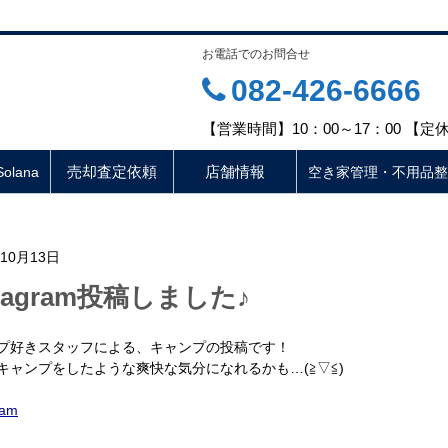
お電話でのお問合せ
082-426-6666
【営業時間】10：00～17：00 【
売却査定依頼
店舗情報
lana
空き家管理・不用品整
年10月13日
stagram投稿しました♪
プ好きスタッフによる、キャンプの投稿です！
キャンプをしたような爽快な気分になれるかも…(≧▽≦)
ram