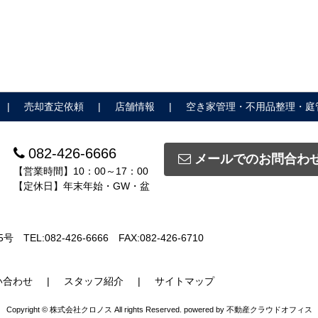
売却査定依頼
店舗情報
空き家管理・不用品整理・庭
082-426-6666
メールでのお問合わ
【営業時間】10：00～17：00
【定休日】年末年始・GW・盆
5号
TEL:082-426-6666
FAX:082-426-6710
い合わせ
スタッフ紹介
サイトマップ
Copyright © 株式会社クロノス All rights Reserved. powered by 不動産クラウドオフィス