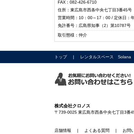
FAX：082-426-6710
住所：東広島市西条中央七丁目3番45号
営業時間：10：00～17：00 / 定休日
免許番号：広島県知事（2）第10787号
取引態様：仲介
トップ
レンタルスペース Solana
株式会社クロノス
〒739-0025
東広島市西条中央七丁目3番4
店舗情報
よくある質問
お問