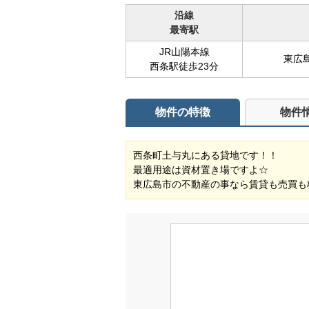
沿線
最寄駅
JR山陽本線
東広島
西条駅徒歩23分
物件の特徴
物件
西条町土与丸にある貸地です！！
最適用途は資材置き場ですよ☆
東広島市の不動産の事なら賃貸も売買も