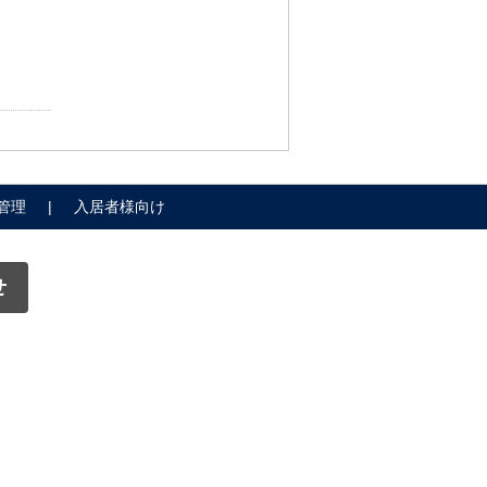
管理
入居者様向け
せ