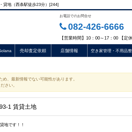
・貸地（西条駅徒歩23分）[244]
お電話でのお問合せ
082-426-6666
【営業時間】10：00～17：00 【
売却査定依頼
店舗情報
lana
空き家管理・不用品整
ため、最新情報でない可能性があります。
ください。
3-1 賃貸土地
貸地です！！