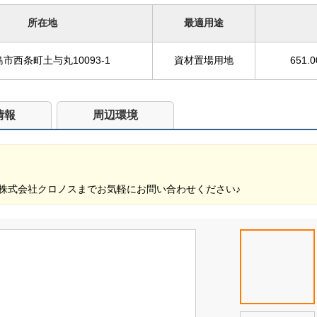
所在地
最適用途
市西条町土与丸10093-1
資材置場用地
651.
情報
周辺環境
株式会社クロノスまでお気軽にお問い合わせください♪