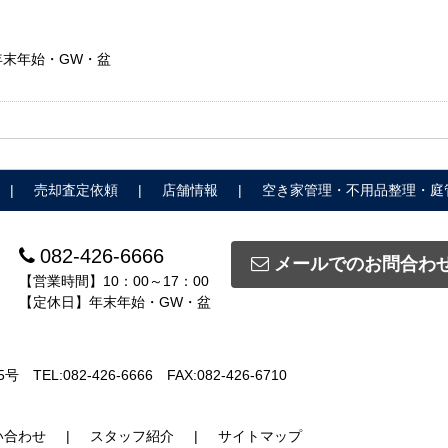
：年末年始・GW・盆
売却査定依頼
店舗情報
空き家管理・不用品整理・庭
082-426-6666
メールでのお問合わ
【営業時間】10：00～17：00
【定休日】年末年始・GW・盆
5号
TEL:082-426-6666
FAX:082-426-6710
い合わせ
スタッフ紹介
サイトマップ