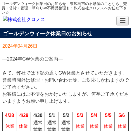
ゴールデンウィーク休業日のお知らせ｜東広島市の不動産のことなら、売
買・賃貸・管理・草刈りや不用品整理も！株式会社クロノスへお任せ下さ
い☆
ゴールデンウィーク休業日のお知らせ
2024年04月26日
―2024年GW休業のご案内―
さて、弊社では下記の通りGW休業とさせていただきます。
営業時間外は修理・お問い合わせ等、ご対応しかねますので
ご了承ください。
お客様にはご不便をおかけいたしますが、何卒ご了承くださ
いますようお願い申し上げます。
4/28
4/29
4/30
5/1
5/2
5/3
5/4
5/5
5/6
通常
通常
通常
休業
休業
休業
休業
休業
休業
営業
営業
営業