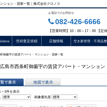
ンション・貸家一覧｜株式会社クロノス
お電話でのお問合せ
082-426-6666
【営業時間】10：00～17：00 【
売却査定依頼
店舗情報
lana
空き家管理・不用品整
条町御薗宇の賃貸アパート・マンション・貸家一覧
広島市西条町御薗宇の賃貸アパート・マンション
表示
地図で表示
1～3件を表示
え
画像優先度