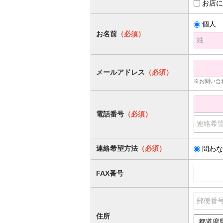
お店に
個人
お名前
（必須）
姓
メールアドレス
（必須）
※お問い合
電話番号
（必須）
連絡希
連絡希望方法
（必須）
問わな
FAX番号
郵便番
住所