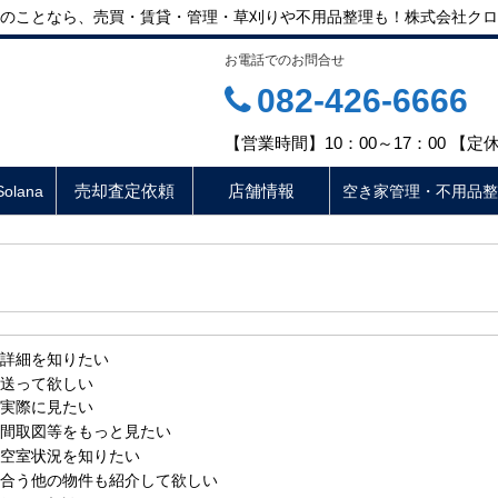
のことなら、売買・賃貸・管理・草刈りや不用品整理も！株式会社クロ
お電話でのお問合せ
082-426-6666
【営業時間】10：00～17：00 【
売却査定依頼
店舗情報
lana
空き家管理・不用品整
詳細を知りたい
送って欲しい
実際に見たい
間取図等をもっと見たい
空室状況を知りたい
合う他の物件も紹介して欲しい