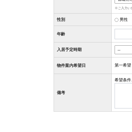
※ご入力い
性別
男性
年齢
入居予定時期
第一希望
物件案内希望日
希望条件
備考