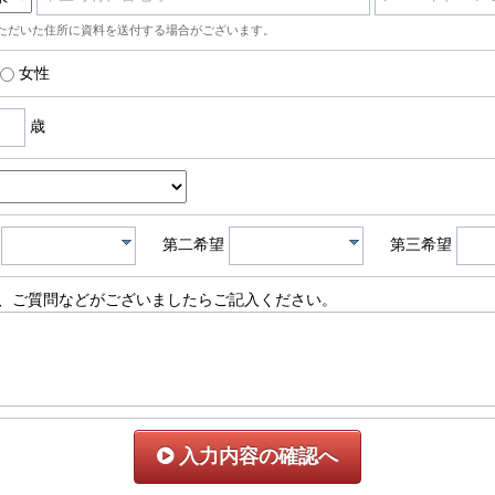
ただいた住所に資料を送付する場合がございます。
女性
歳
第二希望
第三希望
、ご質問などがございましたらご記入ください。
入力内容の確認へ