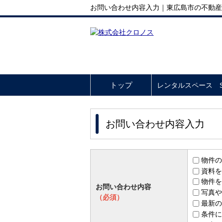
お問い合わせ内容入力｜東広島市の不動産
トップ
レンタルスペース So
お問い合わせ内容入力
物件の
資料を
物件を
お問い合わせ内容
写真や
（必須）
最新の
条件に