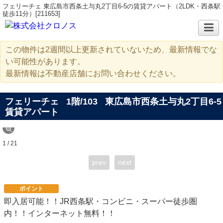
フェリーチェ 東広島市西条土与丸2丁目6-5の賃貸アパート（2LDK・西条駅
徒歩11分）[211653]
この物件は2週間以上更新されていないため、最新情報でな
い可能性があります。
最新情報は不動産店舗にお問い合わせください。
フェリーチェ
1階/103
東広島市西条土与丸2丁目6-5
賃貸アパート
1 / 21
prev
next
ポイント
即入居可能！！JR西条駅・コンビニ・スーパー徒歩圏
内！！インターネット無料！！