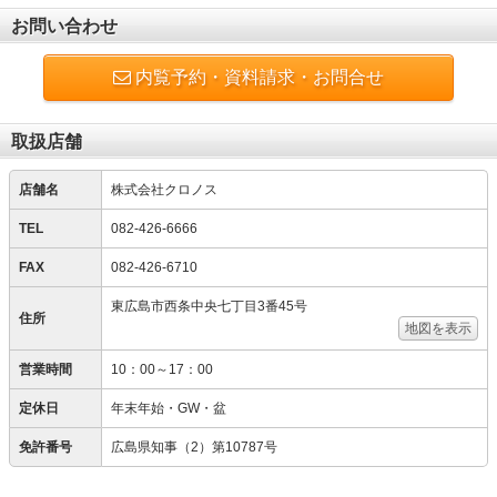
お問い合わせ
内覧予約・資料請求・お問合せ
取扱店舗
店舗名
株式会社クロノス
TEL
082-426-6666
FAX
082-426-6710
東広島市西条中央七丁目3番45号
住所
地図を表示
営業時間
10：00～17：00
定休日
年末年始・GW・盆
免許番号
広島県知事（2）第10787号