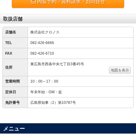
内覧予約・資料請求・お問合せ
取扱店舗
店舗名
株式会社クロノス
TEL
082-426-6666
FAX
082-426-6710
東広島市西条中央七丁目3番45号
住所
地図を表示
営業時間
10：00～17：00
定休日
年末年始・GW・盆
免許番号
広島県知事（2）第10787号
メニュー