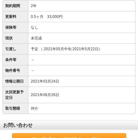
契約期間
2年
更新料
0.5ヶ月 33,000円
保険等
なし
現状
未完成
引渡し
予定
（ 2021年05月中旬 2021年5月22日）
条件等
－
物件番号
－
情報公開日
2021年03月24日
次回更新予
2021年08月26日
定日
取引態様
仲介
お問い合わせ