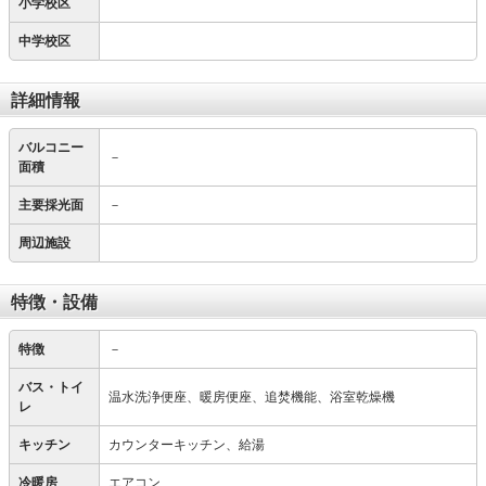
小学校区
中学校区
詳細情報
バルコニー
－
面積
主要採光面
－
周辺施設
特徴・設備
特徴
－
バス・トイ
温水洗浄便座、暖房便座、追焚機能、浴室乾燥機
レ
キッチン
カウンターキッチン、給湯
冷暖房
エアコン