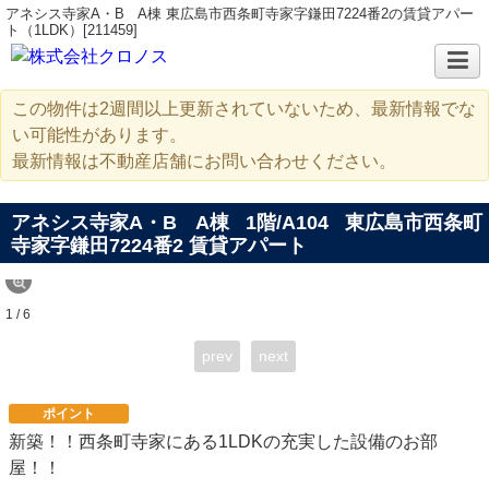
アネシス寺家A・B A棟 東広島市西条町寺家字鎌田7224番2の賃貸アパー
ト（1LDK）[211459]
この物件は2週間以上更新されていないため、最新情報でな
い可能性があります。
最新情報は不動産店舗にお問い合わせください。
アネシス寺家A・B A棟
1階/A104
東広島市西条町
寺家字鎌田7224番2 賃貸アパート
1 / 6
prev
next
ポイント
新築！！西条町寺家にある1LDKの充実した設備のお部
屋！！