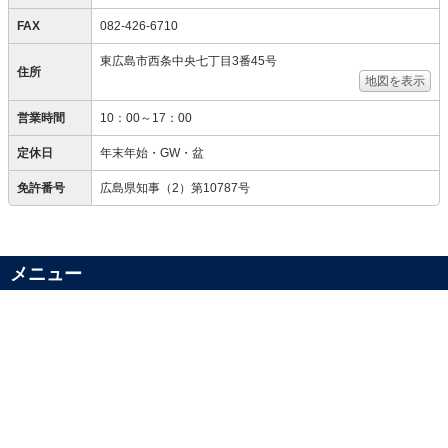
FAX
082-426-6710
東広島市西条中央七丁目3番45号
住所
地図を表示
営業時間
10：00～17：00
定休日
年末年始・GW・盆
免許番号
広島県知事（2）第10787号
メニュー