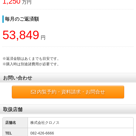
1,250
万円
毎月のご返済額
53,849
円
※返済金額はあくまでも目安です。
※購入時は別途諸費用が必要です。
お問い合わせ
内覧予約・資料請求・お問合せ
取扱店舗
店舗名
株式会社クロノス
TEL
082-426-6666