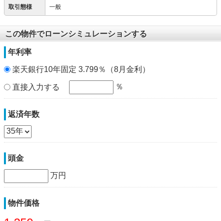
取引態様
一般
この物件でローンシミュレーションする
年利率
楽天銀行10年固定 3.799％（8月金利）
％
直接入力する
返済年数
頭金
万円
物件価格