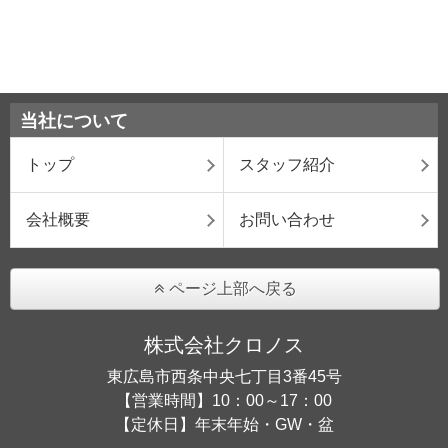
当社について
トップ
スタッフ紹介
会社概要
お問い合わせ
ページ上部へ戻る
株式会社クロノス
東広島市西条中央七丁目3番45号
【営業時間】10：00～17：00
【定休日】年末年始・GW・盆