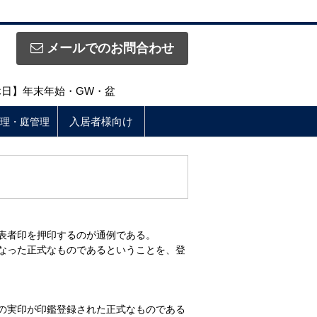
メールでのお問合わせ
定休日】年末年始・GW・盆
入居者様向け
理・庭管理
表者印を押印するのが通例である。
なった正式なものであるということを、登
の実印が印鑑登録された正式なものである