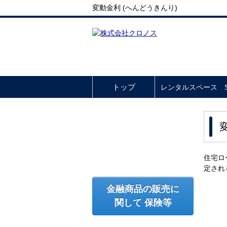
変動金利 (へんどうきんり)
トップ
レンタルスペース So
住宅ロ
定され
金融商品の販売に
関して 保険等