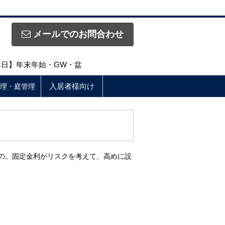
メールでのお問合わせ
定休日】年末年始・GW・盆
入居者様向け
理・庭管理
の。固定金利がリスクを考えて、高めに設