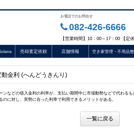
お電話でのお問合せ
082-426-6666
【営業時間】10：00～17：00 【
売却査定依頼
店舗情報
lana
空き家管理・不用品整
変動金利 (へんどうきんり)
ーンなどの借入金利の利率が、支払い期間中に市場動勢などで代わるも
るのに対し、実勢に合った利率で利用できるメリットがある。
一覧に戻る