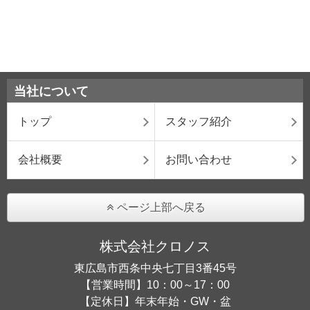
当社について
トップ
スタッフ紹介
会社概要
お問い合わせ
ページ上部へ戻る
株式会社クロノス
東広島市西条中央七丁目3番45号
【営業時間】10：00～17：00
【定休日】年末年始・GW・盆