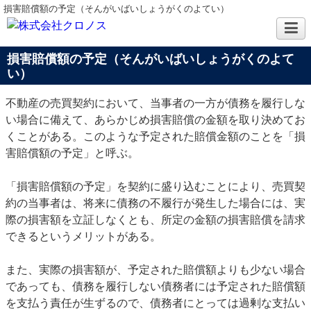
損害賠償額の予定（そんがいばいしょうがくのよてい）
損害賠償額の予定（そんがいばいしょうがくのよて
い）
不動産の売買契約において、当事者の一方が債務を履行しな
い場合に備えて、あらかじめ損害賠償の金額を取り決めてお
くことがある。このような予定された賠償金額のことを「損
害賠償額の予定」と呼ぶ。
「損害賠償額の予定」を契約に盛り込むことにより、売買契
約の当事者は、将来に債務の不履行が発生した場合には、実
際の損害額を立証しなくとも、所定の金額の損害賠償を請求
できるというメリットがある。
また、実際の損害額が、予定された賠償額よりも少ない場合
であっても、債務を履行しない債務者には予定された賠償額
を支払う責任が生ずるので、債務者にとっては過剰な支払い