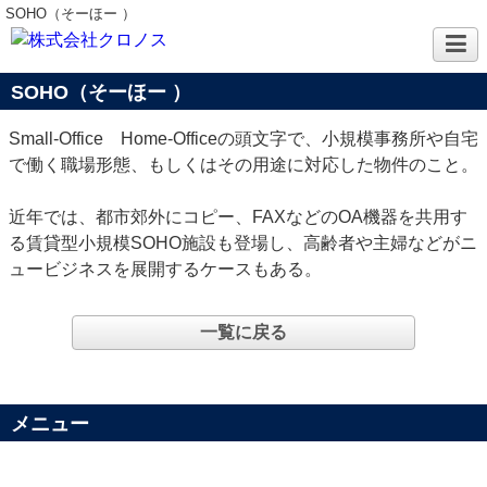
SOHO（そーほー ）
SOHO（そーほー ）
Small-Office Home-Officeの頭文字で、小規模事務所や自宅
で働く職場形態、もしくはその用途に対応した物件のこと。
近年では、都市郊外にコピー、FAXなどのOA機器を共用す
る賃貸型小規模SOHO施設も登場し、高齢者や主婦などがニ
ュービジネスを展開するケースもある。
一覧に戻る
メニュー