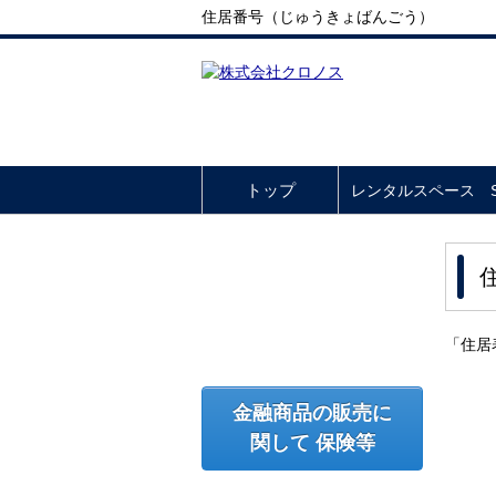
住居番号（じゅうきょばんごう）
トップ
レンタルスペース So
「住居
金融商品の販売に
関して 保険等