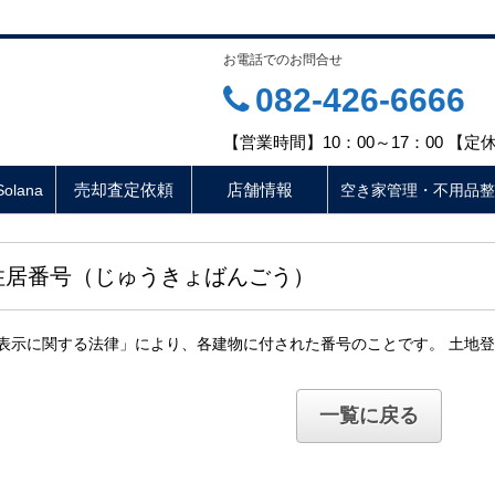
お電話でのお問合せ
082-426-6666
【営業時間】10：00～17：00 【
売却査定依頼
店舗情報
lana
空き家管理・不用品整
住居番号（じゅうきょばんごう）
表示に関する法律」により、各建物に付された番号のことです。 土地
一覧に戻る