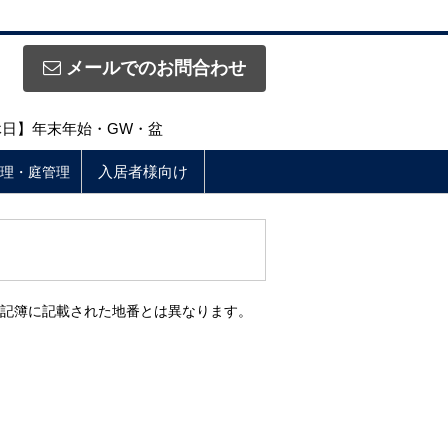
メールでのお問合わせ
定休日】年末年始・GW・盆
入居者様向け
理・庭管理
登記簿に記載された地番とは異なります。