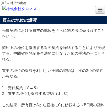
買主の地位の譲渡
買主の地位の譲渡
売買契約における買主の地位をさらに別の者に売り渡すこと
をいう。
契約上の地位を譲渡する旨の契約を締結することにより実現
する。中間省略登記を合法的に行なうための手法の一つとさ
れる。
買主の地位の譲渡を利用した実際の契約は、次の2つの契約
からなる。
1．売買契約（A→B）
2．買主の地位を譲渡する契約（B→C）
この結果、所有権はAから直接にCに移転する（BC間の契約