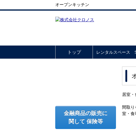
オープンキッチン
トップ
レンタルスペース So
居室・
間取り
金融商品の販売に
室・食
関して 保険等