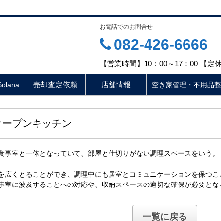
お電話でのお問合せ
082-426-6666
【営業時間】10：00～17：00 【
売却査定依頼
店舗情報
lana
空き家管理・不用品整
オープンキッチン
食事室と一体となっていて、部屋と仕切りがない調理スペースをいう。
を広くとることができ、調理中にも居室とコミュニケーションを保つこ
事室に波及することへの対応や、収納スペースの適切な確保が必要とな
一覧に戻る