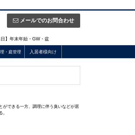
メールでのお問合わせ
定休日】年末年始・GW・盆
入居者様向け
理・庭管理
とができる一方、調理に伴う臭いなどが居
る。