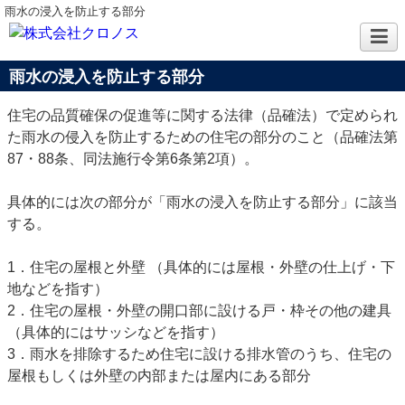
雨水の浸入を防止する部分
雨水の浸入を防止する部分
住宅の品質確保の促進等に関する法律（品確法）で定められ
た雨水の侵入を防止するための住宅の部分のこと（品確法第
87・88条、同法施行令第6条第2項）。
具体的には次の部分が「雨水の浸入を防止する部分」に該当
する。
1．住宅の屋根と外壁 （具体的には屋根・外壁の仕上げ・下
地などを指す）
2．住宅の屋根・外壁の開口部に設ける戸・枠その他の建具
（具体的にはサッシなどを指す）
3．雨水を排除するため住宅に設ける排水管のうち、住宅の
屋根もしくは外壁の内部または屋内にある部分