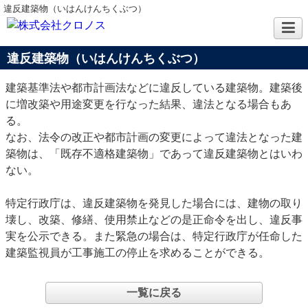
違反建築物（いはんけんちくぶつ）
違反建築物（いはんけんちくぶつ）
建築基準法や都市計画法などに違反している建築物。建築後
に増改築や用途変更を行なった結果、違法となる場合もあ
る。
なお、法令の改正や都市計画の変更によって違法となった建
築物は、「既存不適格建築物」であって違反建築物とはいわ
ない。
特定行政庁は、違反建築物を発見した場合には、建物の取り
壊し、改築、修繕、使用禁止などの是正命令を出し、違反事
実を公示できる。また緊急の場合は、特定行政庁が任命した
建築監視員が工事施工の停止を求めることができる。
一覧に戻る