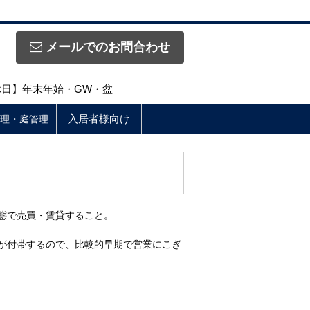
メールでのお問合わせ
定休日】年末年始・GW・盆
入居者様向け
理・庭管理
態で売買・賃貸すること。
が付帯するので、比較的早期で営業にこぎ