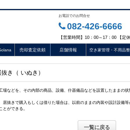
お電話でのお問合せ
082-426-6666
【営業時間】10：00～17：00 【
売却査定依頼
店舗情報
lana
空き家管理・不用品整
居抜き（ いぬき）
工場などを、その内部の商品、設備、什器備品などを設置したままの状
、居抜きで購入もしくは借りた場合は、以前のままの内装や設計設備等
ことができる。
一覧に戻る