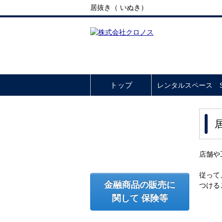
居抜き（ いぬき）
トップ
レンタルスペース So
店舗や
従って
金融商品の販売に
つける
関して 保険等