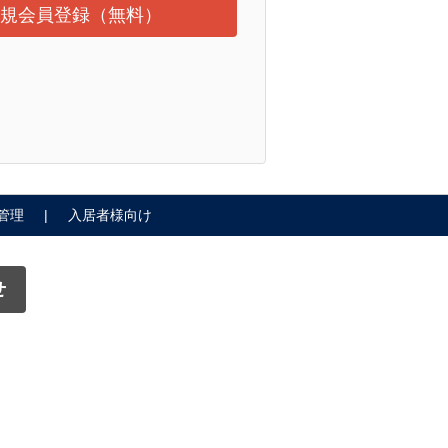
規会員登録（無料）
管理
入居者様向け
せ