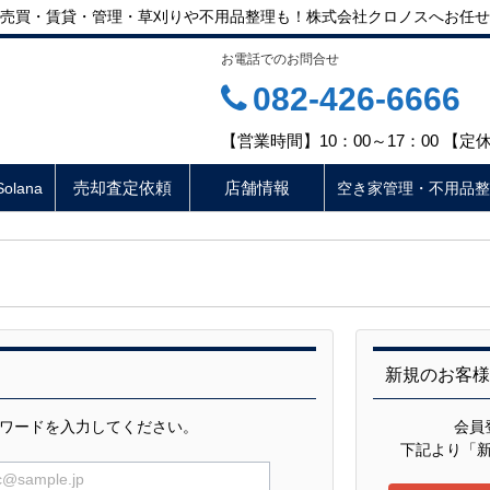
売買・賃貸・管理・草刈りや不用品整理も！株式会社クロノスへお任せ
お電話でのお問合せ
082-426-6666
【営業時間】10：00～17：00 【
売却査定依頼
店舗情報
lana
空き家管理・不用品整
新規のお客
ワードを入力してください。
会員
下記より「
@sample.jp