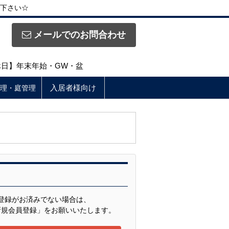
下さい☆
メールでのお問合わせ
定休日】年末年始・GW・盆
入居者様向け
理・庭管理
様
登録がお済みでない場合は、
新規会員登録」をお願いいたします。