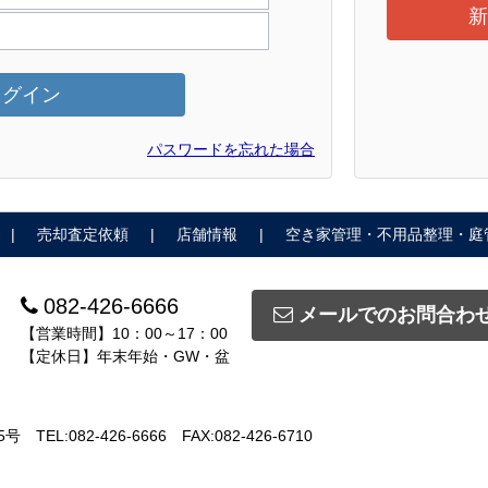
新
ログイン
パスワードを忘れた場合
売却査定依頼
店舗情報
空き家管理・不用品整理・庭
082-426-6666
メールでのお問合わ
【営業時間】10：00～17：00
【定休日】年末年始・GW・盆
5号
TEL:082-426-6666
FAX:082-426-6710