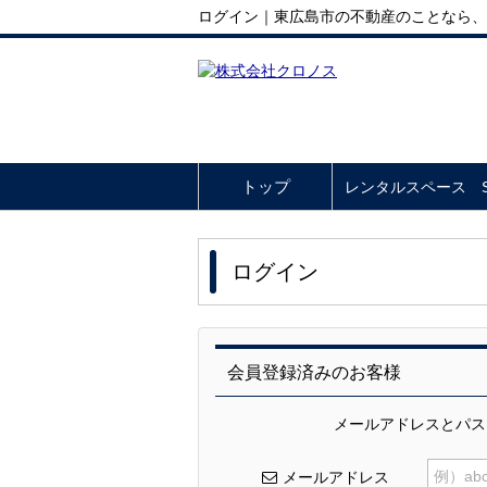
ログイン｜東広島市の不動産のことなら、
トップ
レンタルスペース So
ログイン
会員登録済みのお客様
メールアドレスとパス
例）abc
メールアドレス